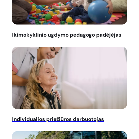
Ikimokyklinio ugdymo pedagogo padėjėjas
Individualios priežiūros darbuotojas
Individualios priežiūros darbuotojas
Kelininkas