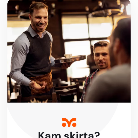
Kam skirta?