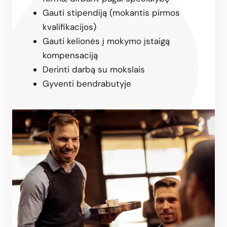
Gauti stipendiją (mokantis pirmos
kvalifikacijos)
Gauti kelionės į mokymo įstaigą
kompensaciją
Derinti darbą su mokslais
Gyventi bendrabutyje