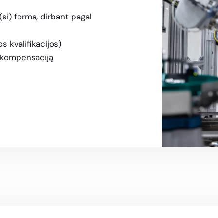
i) forma, dirbant pagal
s kvalifikacijos)
ą kompensaciją