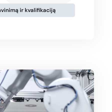
avinimą ir kvalifikaciją