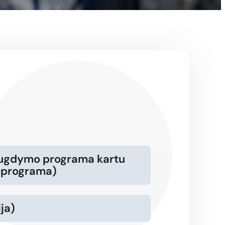
io ugdymo programa kartu
 programa)
ija)