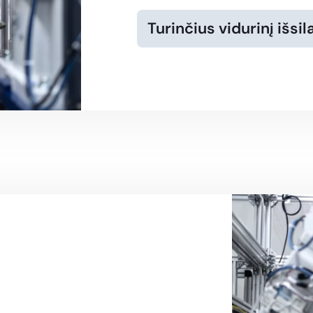
Turinčius vidurinį išsil