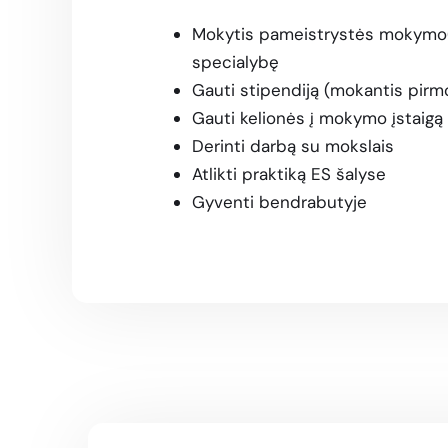
Mokytis pameistrystės mokymo(s
specialybę
Gauti stipendiją (mokantis pirmo
Gauti kelionės į mokymo įstaig
Derinti darbą su mokslais
Atlikti praktiką ES šalyse
Gyventi bendrabutyje