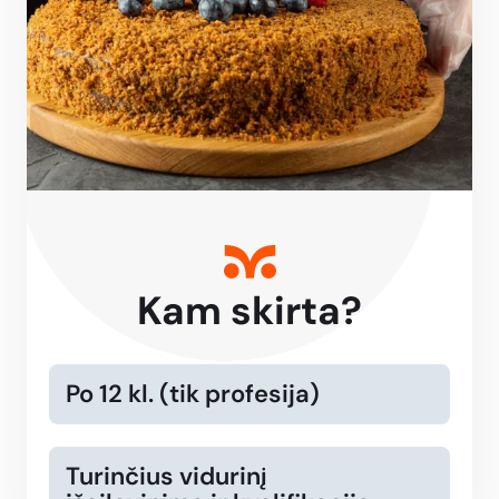
Kam skirta?
Po 12 kl. (tik profesija)
Turinčius vidurinį