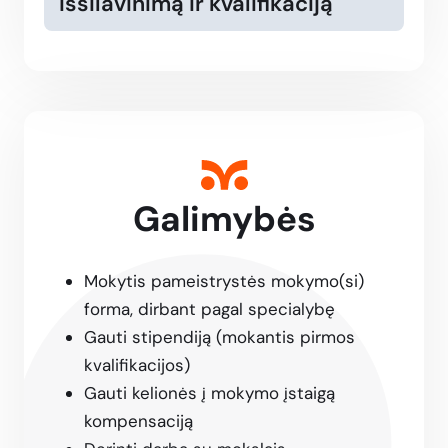
išsilavinimą ir kvalifikaciją
Galimybės
Mokytis pameistrystės mokymo(si)
forma, dirbant pagal specialybę
Gauti stipendiją (mokantis pirmos
kvalifikacijos)
Gauti kelionės į mokymo įstaigą
kompensaciją