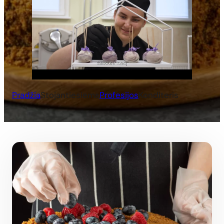
Pradžia
Stojantiesiems
Profesijos
Konditeris