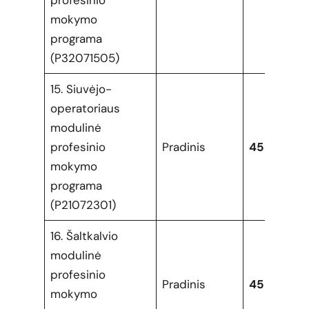
profesinio
mokymo
programa
(P32071505)
15. Siuvėjo-
operatoriaus
modulinė
profesinio
Pradinis
45
mokymo
programa
(P21072301)
16. Šaltkalvio
modulinė
profesinio
Pradinis
45
mokymo