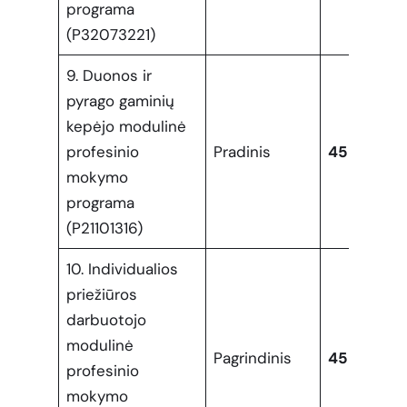
programa
(P32073221)
9. Duonos ir
pyrago gaminių
kepėjo modulinė
profesinio
Pradinis
45
mokymo
programa
(P21101316)
10. Individualios
priežiūros
darbuotojo
modulinė
Pagrindinis
45
profesinio
mokymo