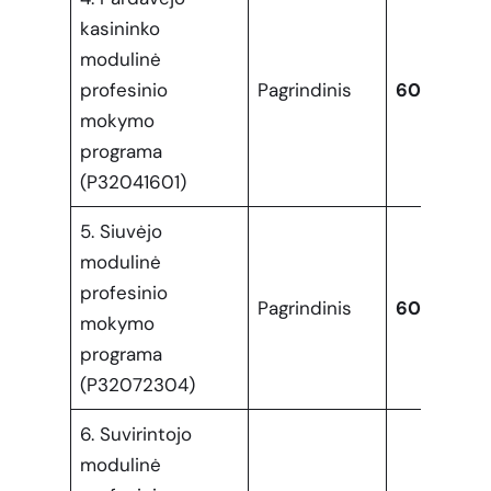
kasininko
modulinė
profesinio
Pagrindinis
60
mokymo
programa
(P32041601)
5. Siuvėjo
modulinė
profesinio
Pagrindinis
60
mokymo
programa
(P32072304)
6. Suvirintojo
modulinė