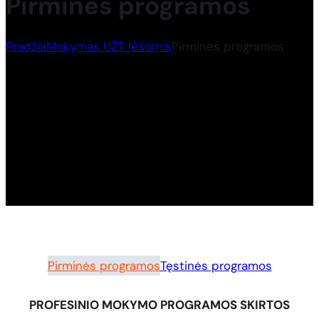
Pirminės programos
Pradžia
Mokymas UŽT lėšomis
Pirminės programos
Pirminės programos
Tęstinės programos
PROFESINIO MOKYMO PROGRAMOS SKIRTOS