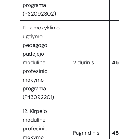
programa
(P32092302)
11. Ikimokyklinio
ugdymo
pedagogo
padėjėjo
modulinė
Vidurinis
45
profesinio
mokymo
programa
(P43092201)
12. Kirpėjo
modulinė
profesinio
Pagrindinis
45
mokymo