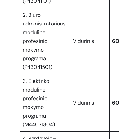
(P43041101)
2. Biuro
administratoriaus
modulinė
profesinio
Vidurinis
60
mokymo
programa
(P43041501)
3. Elektriko
modulinė
profesinio
Vidurinis
60
mokymo
programa
(M44071304)
4. Pardavėjo–