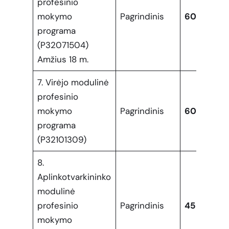
profesinio
mokymo
Pagrindinis
60
programa
(P32071504)
Amžius 18 m.
7. Virėjo modulinė
profesinio
mokymo
Pagrindinis
60
programa
(P32101309)
8.
Aplinkotvarkininko
modulinė
profesinio
Pagrindinis
45
mokymo