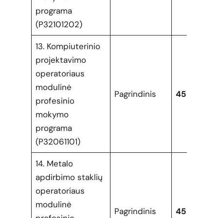
programa
(P32101202)
13. Kompiuterinio
projektavimo
operatoriaus
modulinė
Pagrindinis
45
profesinio
mokymo
programa
(P32061101)
14. Metalo
apdirbimo staklių
operatoriaus
modulinė
Pagrindinis
45