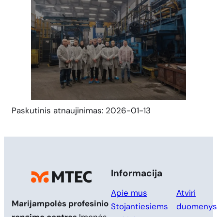
Paskutinis atnaujinimas: 2026-01-13
Informacija
Apie mus
Atviri
Marijampolės profesinio
Stojantiesiems
duomenys