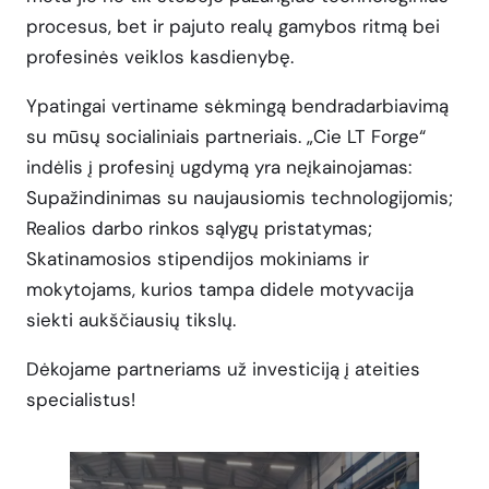
procesus, bet ir pajuto realų gamybos ritmą bei
profesinės veiklos kasdienybę.
Ypatingai vertiname sėkmingą bendradarbiavimą
su mūsų socialiniais partneriais. „Cie LT Forge“
indėlis į profesinį ugdymą yra neįkainojamas:
Supažindinimas su naujausiomis technologijomis;
Realios darbo rinkos sąlygų pristatymas;
Skatinamosios stipendijos mokiniams ir
mokytojams, kurios tampa didele motyvacija
siekti aukščiausių tikslų.
Dėkojame partneriams už investiciją į ateities
specialistus!