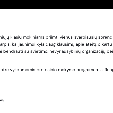
sniųjų klasių mokiniams priimti vienus svarbiausių sprend
arpis, kai jaunimui kyla daug klausimų apie ateitį, o kartu
ai bendrauti su švietimo, nevyriausybinių organizacijų bei
centre vykdomomis profesinio mokymo programomis. Rengi
i,