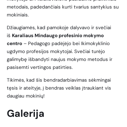
metodais, padedančiais kurti tvarius santykius su
mokiniais.
Džiaugiamės, kad pamokoje dalyvavo ir svečiai
iš
Karaliaus Mindaugo profesinio mokymo
centro
– Pedagogo padėjėjo bei Ikimokyklinio
ugdymo profesijos mokytojai. Svečiai turėjo
galimybę išbandyti naujus mokymo metodus ir
pasisemti vertingos patirties.
Tikimės, kad šis bendradarbiavimas sėkmingai
tęsis ir ateityje, į bendras veiklas įtraukiant vis
daugiau mokinių!
Galerija