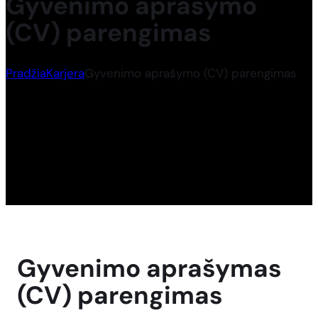
Gyvenimo aprašymo
(CV) parengimas
Pradžia
Karjera
Gyvenimo aprašymo (CV) parengimas
Gyvenimo aprašymas
(CV) parengimas