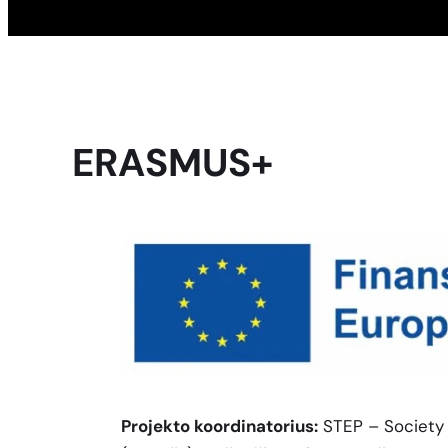
ERASMUS+
Projekto koordinatorius:
STEP – Society f