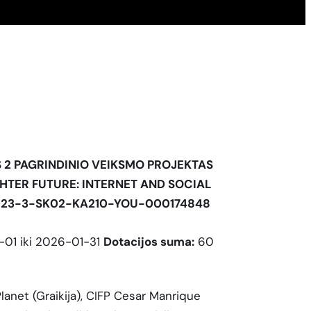
 2 PAGRINDINIO VEIKSMO PROJEKTAS
GHTER FUTURE: INTERNET AND SOCIAL
2023-3-SK02-KA210-YOU-000174848
01 iki 2026-01-31
Dotacijos suma:
60
anet (Graikija), CIFP Cesar Manrique