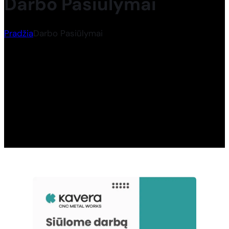
Darbo Pasiūlymai
Pradžia
Darbo Pasiūlymai