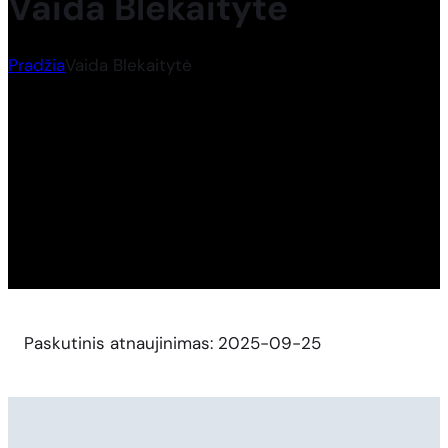
Vaida Blekaitytė
Pradžia
Vaida Blekaitytė
Paskutinis atnaujinimas: 2025-09-25