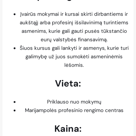
Įvairūs mokymai ir kursai skirti dirbantiems ir
aukštąjį arba profesinį išsilavinimą turintiems
asmenims, kurie gali gauti pusės tūkstančio
eurų valstybės finansavimą.
Šiuos kursus gali lankyti ir asmenys, kurie turi
galimybę už juos sumokėti asmeninėmis
lėšomis.
Vieta:
Priklauso nuo mokymų
Marijampolės profesinio rengimo centras
Kaina: