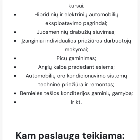
kursai:
Hibridinių ir elektrinių automobilių
eksploatavimo pagrindai;
Juosmeninių drabužių siuvimas;
Įžanginiai individualios priežiūros darbuotojų
mokymai;
Picų gaminimas;
Anglų kalba pradedantiesiems;
Automobilių oro kondicionavimo sistemų
techninė priežiūra ir remontas;
Bemielės tešlos konditerijos gaminių gamyba;
Ir kt.
Kam paslauga teikiama: