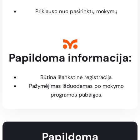
Priklauso nuo pasirinktų mokymų
Papildoma informacija:
Papildoma informacija:
Būtina išankstinė registracija.
Pažymėjimas išduodamas po mokymo
programos pabaigos.
Papildoma