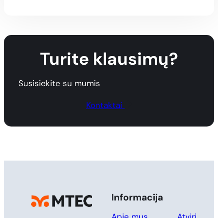
Turite klausimų?
Susisiekite su mumis
Kontaktai
Informacija
Apie mus
Atviri