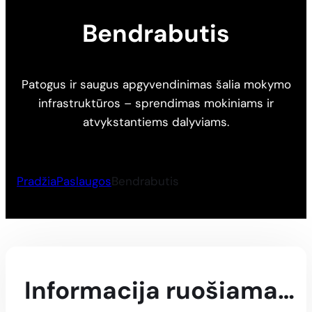
Bendrabutis
Patogus ir saugus apgyvendinimas šalia mokymo
infrastruktūros – sprendimas mokiniams ir
atvykstantiems dalyviams.
Pradžia
Paslaugos
Bendrabutis
Informacija ruošiama…