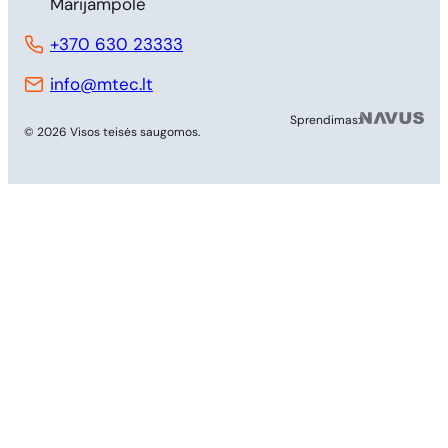
Marijampolė
+370 630 23333
info@mtec.lt
MB 
Sprendimas:
© 2026 Visos teisės saugomos.