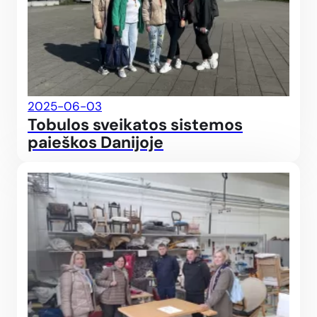
2025-06-03
Tobulos sveikatos sistemos
paieškos Danijoje
Kai 